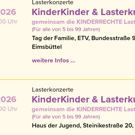
Lasterkonzerte
KinderKinder & Lasterk
2026
:00 Uhr
gemeinsam die KINDERRECHTE Last
(Für alle von 5 bis 99 Jahren)
Tag der Familie, ETV, Bundesstraße
Eimsbüttel
weitere Infos …
Lasterkonzerte
KinderKinder & Lasterk
2026
:00 Uhr
gemeinsam die KINDERRECHTE Last
(Für alle von 5 bis 99 Jahren)
Haus der Jugend, Steinikestraße 20