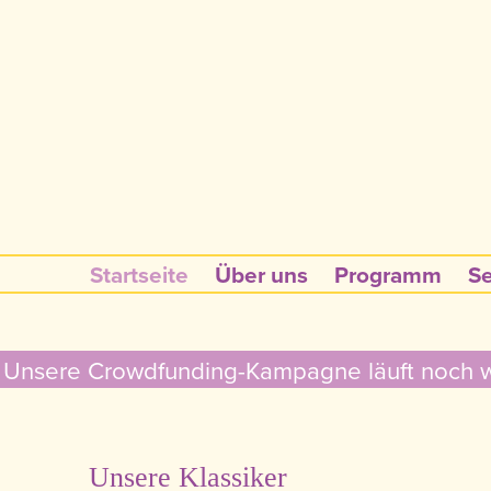
Startseite
Über uns
Programm
Se
Unsere Crowdfunding-Kampagne läuft noch wei
Unsere Klassiker