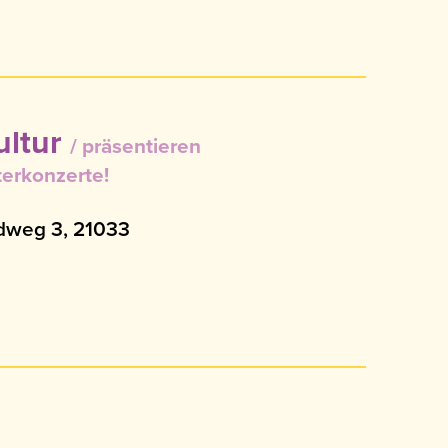
ultur
präsentieren
erkonzerte!
ndweg 3, 21033