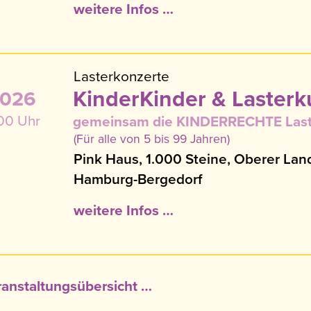
weitere Infos …
Lasterkonzerte
KinderKinder & Lasterk
2026
:00 Uhr
gemeinsam die KINDERRECHTE Last
(Für alle von 5 bis 99 Jahren)
Pink Haus, 1.000 Steine, Oberer La
Hamburg-Bergedorf
weitere Infos …
anstaltungsübersicht …