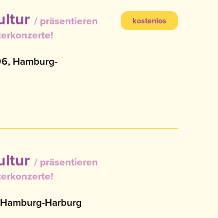
ultur
präsentieren
kostenlos
erkonzerte!
 96, Hamburg-
ultur
präsentieren
erkonzerte!
, Hamburg-Harburg