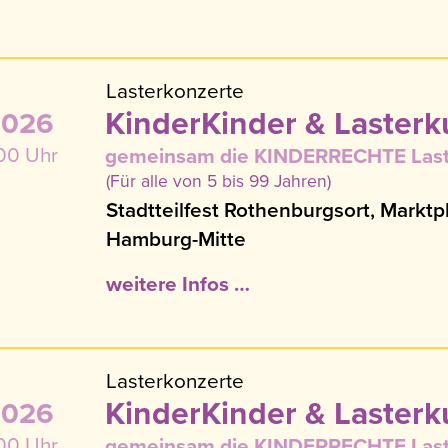
Lasterkonzerte
KinderKinder & Lasterk
2026
:00 Uhr
gemeinsam die KINDERRECHTE Last
(Für alle von 5 bis 99 Jahren)
Stadtteilfest Rothenburgsort, Marktp
Hamburg-Mitte
weitere Infos …
Lasterkonzerte
KinderKinder & Lasterk
2026
:00 Uhr
gemeinsam die KINDERRECHTE Last