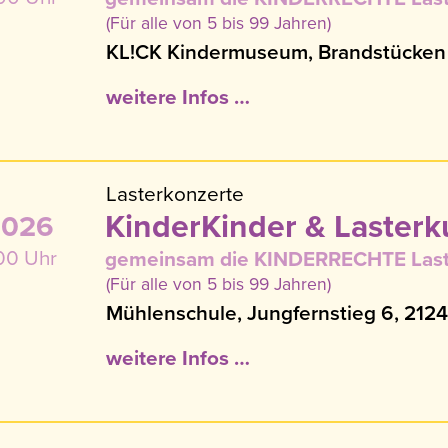
(Für alle von 5 bis 99 Jahren)
KL!CK Kindermuseum, Brandstücken
weitere Infos …
Lasterkonzerte
KinderKinder & Lasterk
2026
:00 Uhr
gemeinsam die KINDERRECHTE Last
(Für alle von 5 bis 99 Jahren)
Mühlenschule, Jungfernstieg 6, 21
weitere Infos …