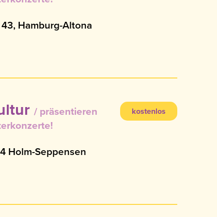
 43, Hamburg-Altona
ultur
präsentieren
kostenlos
erkonzerte!
244 Holm-Seppensen