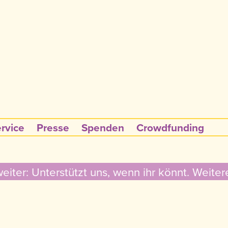
rvice
Presse
Spenden
Crowdfunding
ter: Unterstützt uns, wenn ihr könnt. Weiter